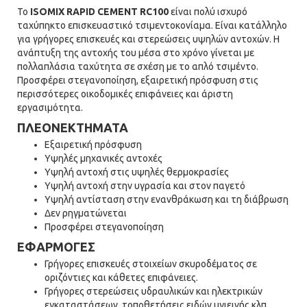
Το
ISOMIX RAPID CEMENT RC100
είναι πολύ ισχυρό
ταχύπηκτο επισκευαστικό τσιμεντοκονίαμα. Είναι κατάλληλο
για γρήγορες επισκευές και στερεώσεις υψηλών αντοχών. Η
ανάπτυξη της αντοχής του μέσα στο χρόνο γίνεται με
πολλαπλάσια ταχύτητα σε σχέση με το απλό τσιμέντο.
Προσφέρει στεγανοποίηση, εξαιρετική πρόσφυση στις
περισσότερες οικοδομικές επιφάνειες και άριστη
εργασιμότητα.
ΠΛΕΟΝΕΚΤΗΜΑΤΑ
Εξαιρετική πρόσφυση
Υψηλές μηχανικές αντοχές
Υψηλή αντοχή στις υψηλές θερμοκρασίες
Υψηλή αντοχή στην υγρασία και στον παγετό
Υψηλή αντίσταση στην ενανθράκωση και τη διάβρωση
Δεν ρηγματώνεται
Προσφέρει στεγανοποίηση
ΕΦΑΡΜΟΓΕΣ
Γρήγορες επισκευές στοιχείων σκυροδέματος σε
οριζόντιες και κάθετες επιφάνειες.
Γρήγορες στερεώσεις υδραυλικών και ηλεκτρικών
εγκαταστάσεων, τοποθετήσεις ειδών υγιεινής κλπ.