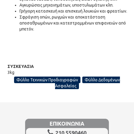
Αγκυρώσεις μηχανημάτων, υποστυλωμάτων κλπ.
Γρήγορη κατασκευή και επισκευή λουκιών και φρεατίων.
Σφράγιση οπών, ρωγμών και αποκατάσταση
αποσαθρωμένων και κατεστραμμένων επιφανειών από
μπετόν.
ΣΥΣΚΕΥΑΣΙΑ
3kg
Φύλλο Τεχνικών Προδιαγραφών
Φύλλο Δεδομένων
Ασφαλείας
ΕΠΙΚΟΙΝΩΝΙΑ
210.5590460