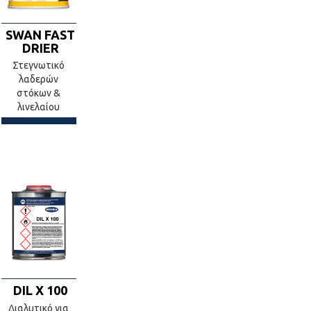
SWAN FAST
DRIER
Στεγνωτικό
λαδερών
στόκων &
λινελαίου
DIL X 100
Διαλυτικό για