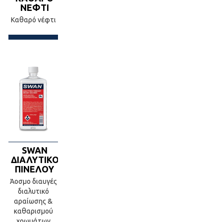
ΝΕΦΤΙ
Καθαρό νέφτι
SWAN
ΔΙΑΛΥΤΙΚΟ
ΠΙΝΕΛΟΥ
Άοσμο διαυγές
διαλυτικό
αραίωσης &
καθαρισμού
χρωμάτων