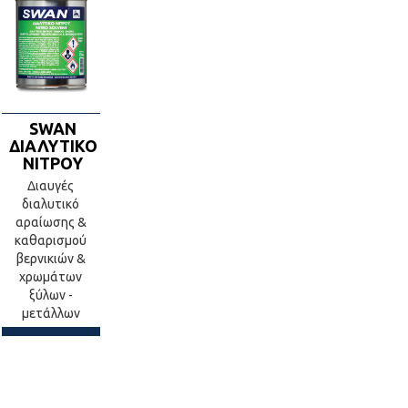
SWAN
ΔΙΑΛΥΤΙΚΟ
ΝΙΤΡΟΥ
Διαυγές
διαλυτικό
αραίωσης &
καθαρισμού
βερνικιών &
χρωμάτων
ξύλων -
μετάλλων