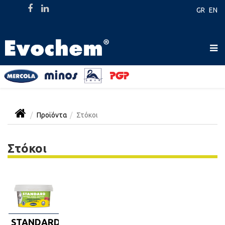
GR
EN
Προϊόντα
Στόκοι
Στόκοι
STANDARD