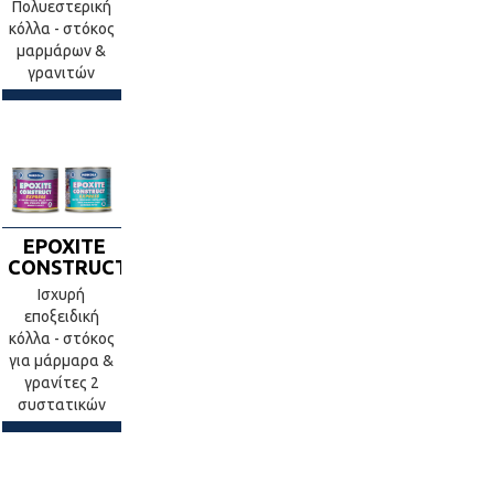
Πολυεστερική
κόλλα - στόκος
μαρμάρων &
γρανιτών
EPOXITE
CONSTRUCT
Ισχυρή
εποξειδική
κόλλα - στόκος
για μάρμαρα &
γρανίτες 2
συστατικών