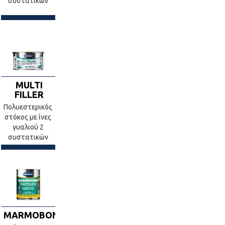
συστατικών
MULTI
FILLER
Πολυεστερικός
στόκος με ίνες
γυαλιού 2
συστατικών
MARMOBOND