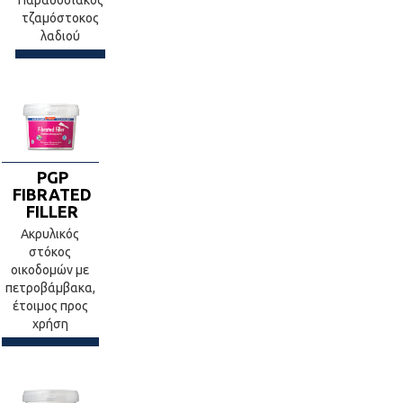
Παραδοσιακός
τζαμόστοκος
λαδιού
PGP
FIBRATED
FILLER
Ακρυλικός
στόκος
οικοδομών με
πετροβάμβακα,
έτοιμος προς
χρήση