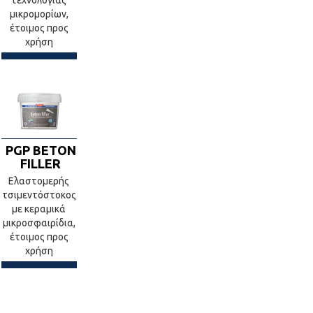
τεχνολογίας
μικρομορίων,
έτοιμος προς
χρήση
PGP BETON
FILLER
Ελαστομερής
τσιμεντόστοκος
με κεραμικά
μικροσφαιρίδια,
έτοιμος προς
χρήση