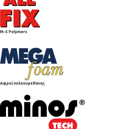
M-S Polymers
Αφροί πολυουρεθάνης