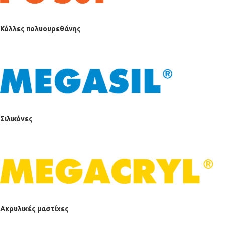
Κόλλες πολυουρεθάνης
Σιλικόνες
Ακρυλικές μαστίχες