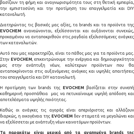
βασίζουν τη φήμη και αναγνωρισιμότητα τους στη θετική εμπειρία,
την εμπιστοσύνη και την προτίμηση του επαγγελματία και DIY
καταναλωτή.
Διατηρώντας τις βασικές μας αξίες, τα brands και τα προϊόντα της
EVOCHEM
ανανεώνονται, εξελίσσονται και αυξάνονται συνεχώς,
προκειμένου να ανταποκριθούν στις ραγδαία εξελισσόμενες ανάγκες
των καταναλωτών.
Αυτό που μας χαρακτηρίζει, είναι το πάθος μας για τα προϊόντα μας.
Στην
EVOCHEM
, επικεντρώνουμε την ενέργεια και δημιουργικότητ
μας στην ανάπτυξη νέων, καλύτερων προϊόντων που θα
ανταποκρίνονται στις αυξανόμενες ανάγκες και υψηλές απαιτήσεις
του επαγγελματία και DIY καταναλωτή.
Η προτίμηση των brands της
EVOCHEM
βασίζεται στην συνεπή
καθημερινή προσπάθεια μας να πετυχαίνουμε υψηλή απόδοση και
αποτελέσματα υψηλής ποιότητας.
Καθώς οι ανάγκες τις αγοράς είναι απεριόριστες και αλλάζουν
διαρκώς, η οικογένεια της
EVOCHEM
δεν σταματά να μεγαλώνει και
να εξελίσσεται με ανάπτυξη νέων καινοτόμων προϊόντων.
Τα παρακάτω είναι μερικά από τα αγαπημένα
brands
της