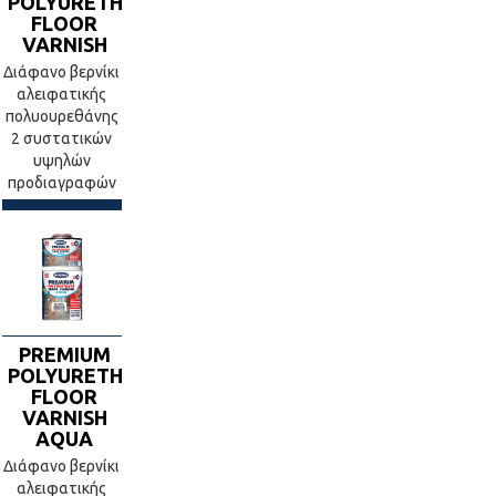
POLYURETHANE
FLOOR
VARNISH
Διάφανο βερνίκι
αλειφατικής
πολυουρεθάνης
2 συστατικών
υψηλών
προδιαγραφών
PREMIUM
POLYURETHANE
FLOOR
VARNISH
AQUA
Διάφανο βερνίκι
αλειφατικής