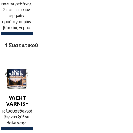
πολυουρεθάνης
2 συστατικών
υψηλών
προδιαγραφών
βάσεως νερού
1 Συστατικού
YACHT
VARNISH
Πολυουρεθανικό
βερνίκι ξύλου
θαλάσσης