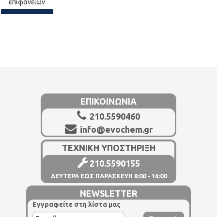
επιφανειών
ΕΠΙΚΟΙΝΩΝΙΑ
210.5590460
info@evochem.gr
ΤΕΧΝΙΚΗ ΥΠΟΣΤΗΡΙΞΗ
210.5590155
ΔΕΥΤΕΡΑ ΕΩΣ ΠΑΡΑΣΚΕΥΗ 8:00 - 16:00
NEWSLETTER
Εγγραφείτε στη λίστα μας