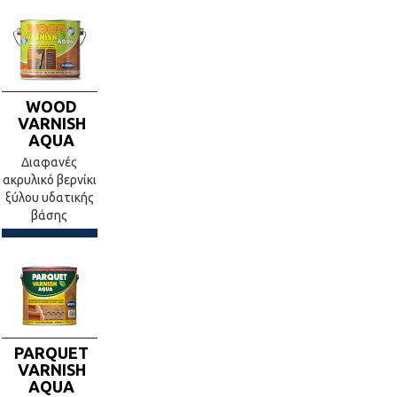
WOOD
VARNISH
AQUA
Διαφανές
ακρυλικό βερνίκι
ξύλου υδατικής
βάσης
PARQUET
VARNISH
AQUA