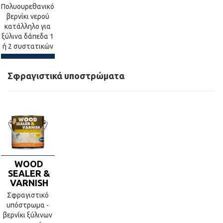
Πολυουρεθανικό
βερνίκι νερού
κατάλληλο για
ξύλινα δάπεδα 1
ή 2 συστατικών
Σφραγιστικά υποστρώματα
WOOD
SEALER &
VARNISH
Σφραγιστικό
υπόστρωμα -
βερνίκι ξύλινων