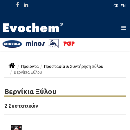
GR
EN
Προϊόντα
Προστασία & Συντήρηση Ξύλου
Βερνίκια Ξύλου
Βερνίκια Ξύλου
2 Συστατικών